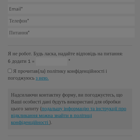
Я не робот. Будь ласка, надайте відповідь на питання:
6 додати 1 =
*
Я прочитав(ла) політику конфіденційності і
погоджуюсь
з нею.
Надсилаючи контактну форму, ви погоджуєтесь, що
Ваші особисті дані будуть використані для обробки
цього запиту (
подальшу інформацію та інструкції про
відкликання можна знайти в політиці
конфіденційності
).